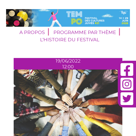
A PROPOS
PROGRAMME PAR THÈME
L’HISTOIRE DU FESTIVAL
19/06/2022
12:00