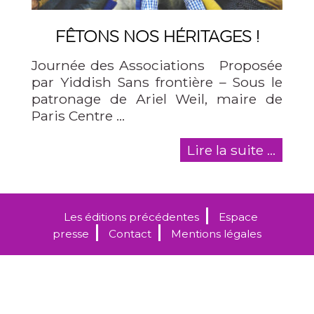
FÊTONS NOS HÉRITAGES !
Journée des Associations Proposée
par Yiddish Sans frontière – Sous le
patronage de Ariel Weil, maire de
Paris Centre …
Lire la suite ...
Les éditions précédentes
Espace
presse
Contact
Mentions légales