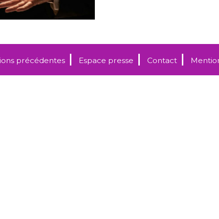
tions précédentes
Espace presse
Contact
Mention