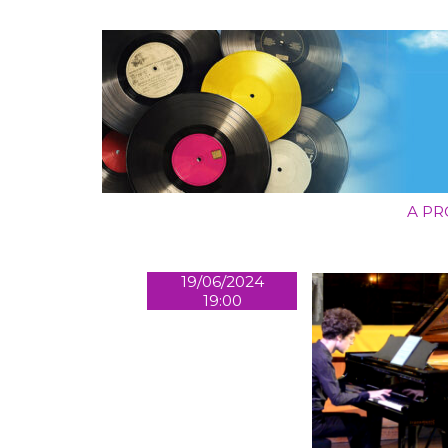
A P
19/06/2024
19:00