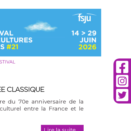
STIVAL
E CLASSIQUE
e du 70e anniversaire de la
culturel entre la France et le
Lire la suite ...