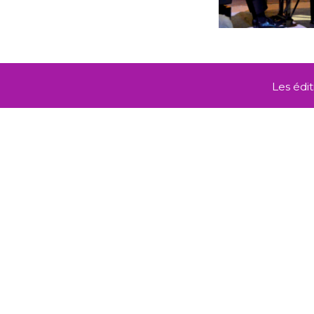
Les édi