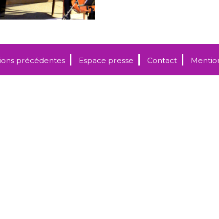
tions précédentes
Espace presse
Contact
Mention