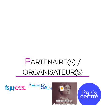
P
ARTENAIRE(S) /
ORGANISATEUR(S)