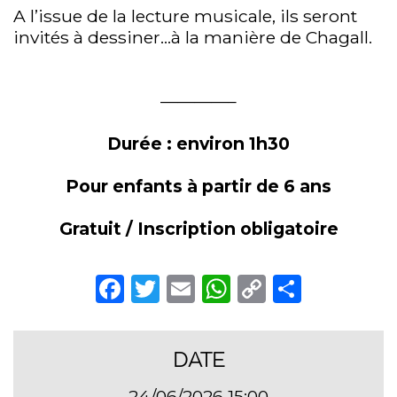
A l’issue de la lecture musicale, ils seront
invités à dessiner…à la manière de Chagall.
————–
Durée : environ 1h30
Pour enfants à partir de 6 ans
Gratuit / Inscription obligatoire
Facebook
Twitter
Email
WhatsApp
Copy
Partag
Link
DATE
24/06/2026 15:00