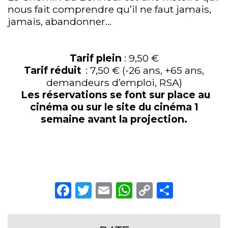
nous fait comprendre qu’il ne faut jamais,
jamais, abandonner…
Tarif plein
: 9,50 €
Tarif réduit
: 7,50 € (-26 ans, +65 ans,
demandeurs d’emploi, RSA)
Les réservations se font sur place au
cinéma ou sur le site du cinéma 1
semaine avant la projection.
Facebook
Twitter
Email
WhatsApp
Copy
Partag
Link