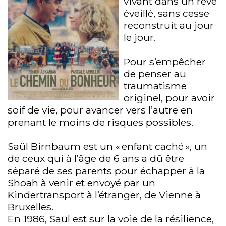
vivant dans un rêve
éveillé, sans cesse
reconstruit au jour
le jour.
Pour s’empêcher
de penser au
traumatisme
originel, pour avoir
soif de vie, pour avancer vers l’autre en
prenant le moins de risques possibles.
Saül Birnbaum est un « enfant caché », un
de ceux qui à l’âge de 6 ans a dû être
séparé de ses parents pour échapper à la
Shoah à venir et envoyé par un
Kindertransport à l’étranger, de Vienne à
Bruxelles.
En 1986, Saül est sur la voie de la résilience,