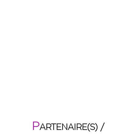
P
ARTENAIRE(S) /