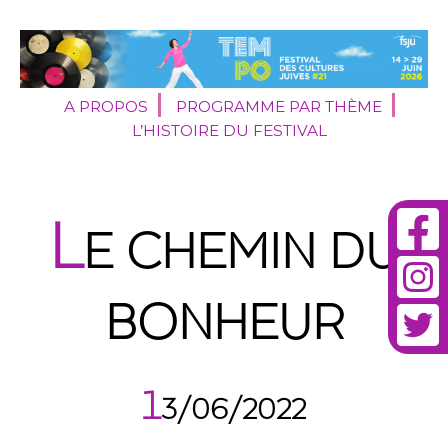
A PROPOS
PROGRAMME PAR THÈME
L’HISTOIRE DU FESTIVAL
L
E CHEMIN DU
BONHEUR
1
3/06/2022