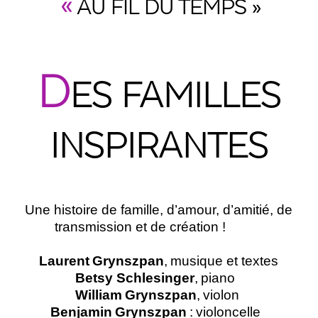
«
AU FIL DU TEMPS »
D
ES FAMILLES
INSPIRANTES
Une histoire de famille, d’amour, d’amitié, de
transmission et de création !
Laurent Grynszpan
, musique et textes
Betsy Schlesinger
,
piano
William Grynszpan
, violon
Benjamin Grynszpan
: violoncelle