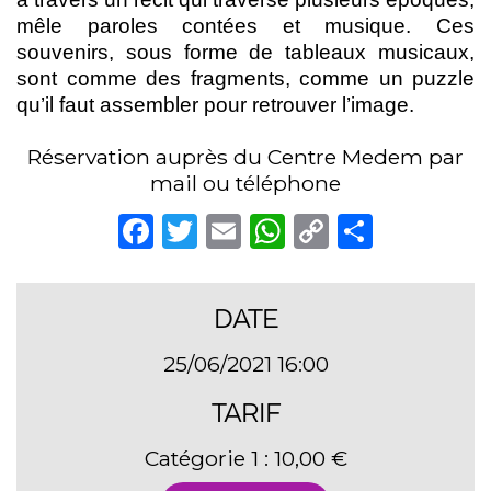
mêle paroles contées et musique. Ces
souvenirs, sous forme de tableaux musicaux,
sont comme des fragments, comme un puzzle
qu’il faut assembler pour retrouver l’image.
Réservation auprès du Centre Medem par
mail ou téléphone
Facebook
Twitter
Email
WhatsApp
Copy
Partag
Link
DATE
25/06/2021 16:00
TARIF
Catégorie 1 : 10,00 €