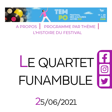
A PROPOS
PROGRAMME PAR THÈME
L’HISTOIRE DU FESTIVAL
L
E QUARTET
FUNAMBULE
2
5/06/2021