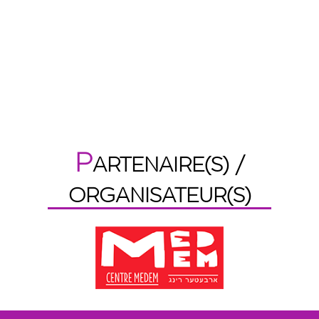
P
ARTENAIRE(S) /
ORGANISATEUR(S)