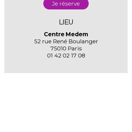
Je réserve
LIEU
Centre Medem
52 rue René Boulanger
75010 Paris
01 42 02 17 08