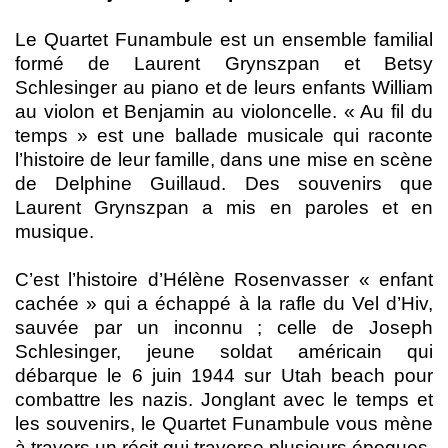
Le Quartet Funambule est un ensemble familial
formé de Laurent Grynszpan et Betsy
Schlesinger au piano et de leurs enfants William
au violon et Benjamin au violoncelle. « Au fil du
temps » est une ballade musicale qui raconte
l’histoire de leur famille, dans une mise en scène
de Delphine Guillaud. Des souvenirs que
Laurent Grynszpan a mis en paroles et en
musique.
C’est l’histoire d’Hélène Rosenvasser « enfant
cachée » qui a échappé à la rafle du Vel d’Hiv,
sauvée par un inconnu ; celle de Joseph
Schlesinger, jeune soldat américain qui
débarque le 6 juin 1944 sur Utah beach pour
combattre les nazis. Jonglant avec le temps et
les souvenirs, le Quartet Funambule vous mène
à travers un récit qui traverse plusieurs époques,