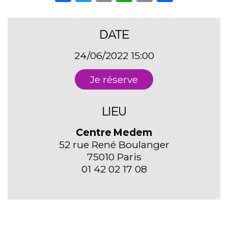
Link
DATE
24/06/2022 15:00
Je réserve
LIEU
Centre Medem
52 rue René Boulanger
75010 Paris
01 42 02 17 08