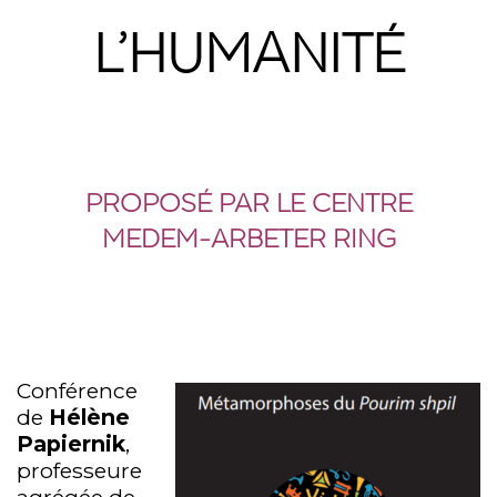
L’HUMANITÉ
PROPOSÉ PAR LE CENTRE
MEDEM-ARBETER RING
Conférence
de
Hélène
Papiernik
,
professeure
agrégée de