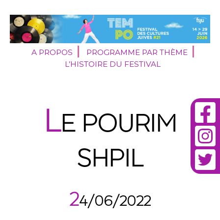
A PROPOS
PROGRAMME PAR THÈME
L’HISTOIRE DU FESTIVAL
L
E POURIM
SHPIL
2
4/06/2022