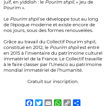
juif, en yiddish : le
Pourim shpil
, « jeu de
Pourim ».
Le
Pourim shpil
se développe tout au long
de l’époque moderne et existe encore de
nos jours, sous des formes renouvelées.
Grâce au travail du Collectif Pourim shpil,
constitué en 2012, le
Pourim shpil
est entré
en 2015 à l’inventaire du patrimoine culturel
immatériel de la France. Le Collectif travaille
à le faire classer par l’Unesco au patrimoine
mondial immatériel de l’humanité.
Gratuit sur inscription.
Facebook
Twitter
Email
WhatsApp
Copy
Partag