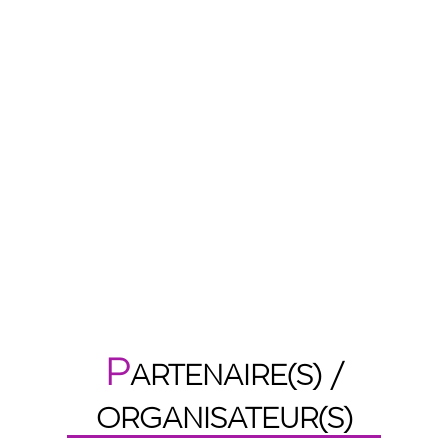
P
ARTENAIRE(S) /
ORGANISATEUR(S)