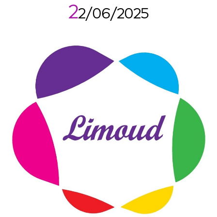
2
2/06/2025