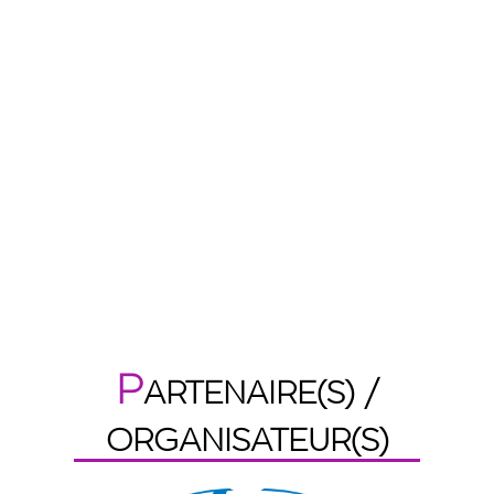
P
ARTENAIRE(S) /
ORGANISATEUR(S)