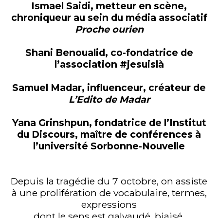
Ismael Saidi, metteur en scène,
chroniqueur au sein du média associatif
Proche ourien
Shani Benoualid, co-fondatrice de
l’association #jesuislà
Samuel Madar, influenceur, créateur de
L’Edito de Madar
Yana Grinshpun, fondatrice de l’Institut
du Discours, maître de conférences à
l’université Sorbonne-Nouvelle
Depuis la tragédie du 7 octobre, on assiste
à une prolifération de vocabulaire, termes,
expressions
dont le sens est galvaudé, biaisé,