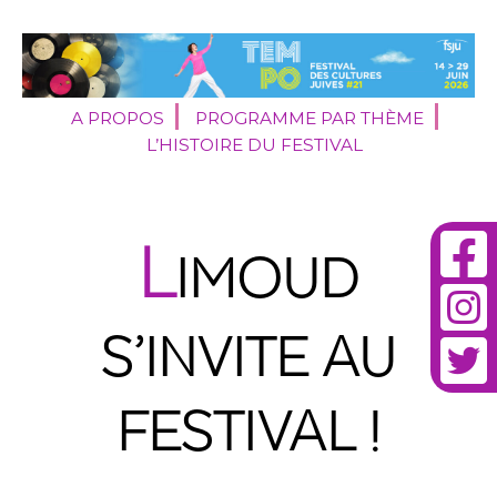
A PROPOS
PROGRAMME PAR THÈME
L’HISTOIRE DU FESTIVAL
L
IMOUD
S’INVITE AU
FESTIVAL !