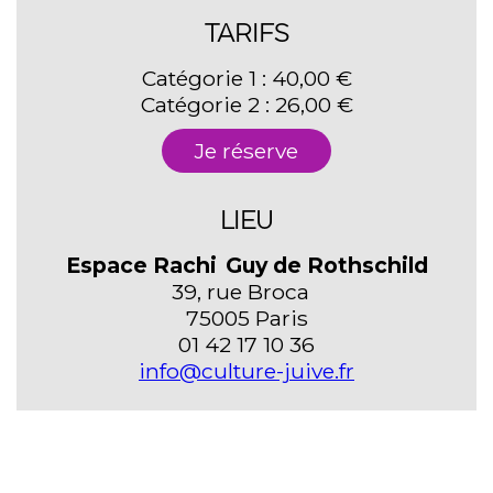
TARIFS
Catégorie 1 : 40,00 €
Catégorie 2 : 26,00 €
Je réserve
LIEU
Espace Rachi Guy de Rothschild
39, rue Broca
75005 Paris
01 42 17 10 36
info@culture-juive.fr