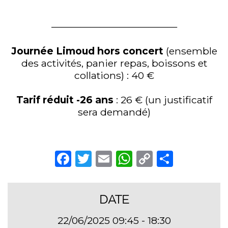
—————————————
Journée Limoud hors concert
(ensemble
des activités, panier repas, boissons et
collations) : 40 €
Tarif réduit -26 ans
: 26 € (un justificatif
sera demandé)
Facebook
Twitter
Email
WhatsApp
Copy
Partag
Link
DATE
22/06/2025 09:45 - 18:30