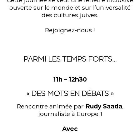
Cette journée se veut une fenêtre inclusive
ouverte sur le monde et sur l’universalité
des cultures juives.
Rejoignez-nous !
PARMI LES TEMPS FORTS…
11h – 12h30
« DES MOTS EN DÉBATS »
Rencontre animée par
Rudy Saada
,
journaliste à Europe 1
Avec