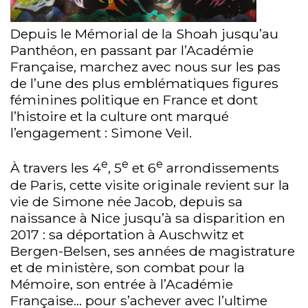
Depuis le Mémorial de la Shoah jusqu’au
Panthéon, en passant par l’Académie
Française, marchez avec nous sur les pas
de l’une des plus emblématiques figures
féminines politique en France et dont
l’histoire et la culture ont marqué
l’engagement : Simone Veil.
e
e
e
À travers les 4
, 5
et 6
arrondissements
de Paris, cette visite originale revient sur la
vie de Simone née Jacob, depuis sa
naissance à Nice jusqu’à sa disparition en
2017 : sa déportation à Auschwitz et
Bergen-Belsen, ses années de magistrature
et de ministère, son combat pour la
Mémoire, son entrée à l’Académie
Française… pour s’achever avec l’ultime