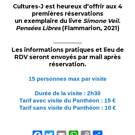
Cultures-J est heureux d’offrir aux 4
premières réservations
un exemplaire du livre
Simone Veil.
Pensées Libres
(Flammarion, 2021)
—————
Les informations pratiques et lieu de
RDV seront envoyés par mail après
réservation.
15 personnes max par visite
Durée de la visite : 2h30
Tarif avec visite du Panthéon : 15 €
Tarif sans visite du Panthéon : 10 €