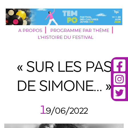
A PROPOS
PROGRAMME PAR THÈME
L’HISTOIRE DU FESTIVAL
« SUR LES PAS
DE SIMONE… »
1
9/06/2022