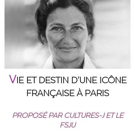
V
IE ET DESTIN D’UNE ICÔNE
FRANÇAISE À PARIS
PROPOSÉ PAR CULTURES-J ET LE
FSJU