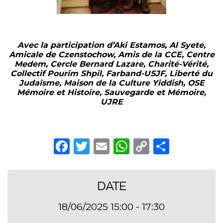
Avec la participation d’Aki Estamos, Al Syete,
Amicale de Czenstochow, Amis de la CCE, Centre
Medem, Cercle Bernard Lazare, Charité-Vérité,
Collectif Pourim Shpil, Farband-USJF, Liberté du
Judaïsme, Maison de la Culture Yiddish, OSE
Mémoire et Histoire, Sauvegarde et Mémoire,
UJRE
Facebook
Twitter
Email
WhatsApp
Copy
Partag
Link
DATE
18/06/2025 15:00 - 17:30