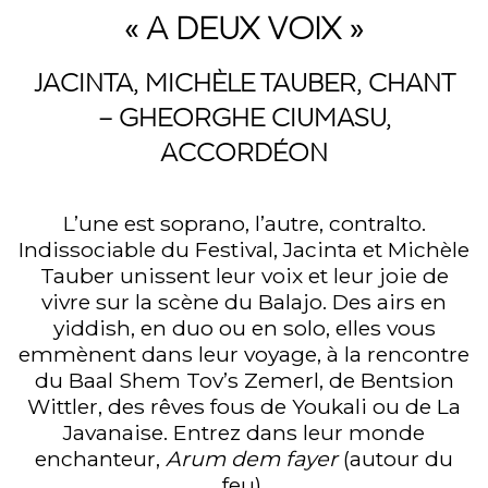
« A DEUX VOIX »
JACINTA, MICHÈLE TAUBER
, CHANT
–
GHEORGHE CIUMASU
,
ACCORDÉON
L’une est soprano, l’autre, contralto.
Indissociable du Festival, Jacinta et Michèle
Tauber unissent leur voix et leur joie de
vivre sur la scène du Balajo. Des airs en
yiddish, en duo ou en solo, elles vous
emmènent dans leur voyage, à la rencontre
du Baal Shem Tov’s Zemerl, de Bentsion
Wittler, des rêves fous de Youkali ou de La
Javanaise. Entrez dans leur monde
enchanteur,
Arum dem fayer
(autour du
feu).