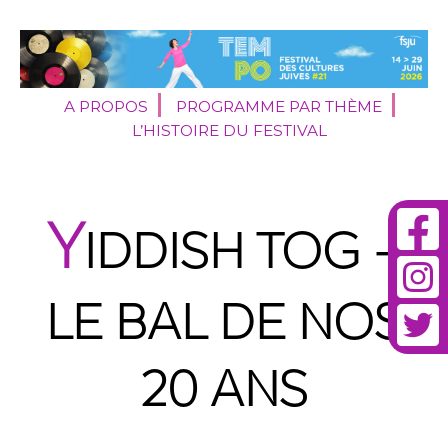
A PROPOS
PROGRAMME PAR THÈME
L’HISTOIRE DU FESTIVAL
Y
IDDISH TOG –
LE BAL DE NOS
20 ANS