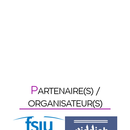
P
ARTENAIRE(S) /
ORGANISATEUR(S)