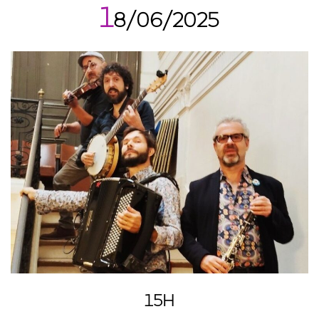
1
8/06/2025
15H