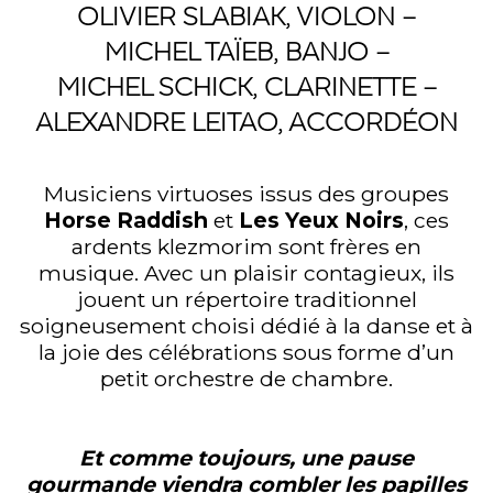
OLIVIER SLABIAK
, VIOLON
–
MICHEL TAÏEB
, BANJO
–
MICHEL SCHICK
, CLARINETTE
–
ALEXANDRE LEITAO
, ACCORDÉON
Musiciens virtuoses issus des groupes
Horse Raddish
et
Les Yeux Noirs
, ces
ardents klezmorim sont frères en
musique. Avec un plaisir contagieux, ils
jouent un répertoire traditionnel
soigneusement choisi dédié à la danse et à
la joie des célébrations sous forme d’un
petit orchestre de chambre.
Et comme toujours, une pause
gourmande viendra combler les papilles