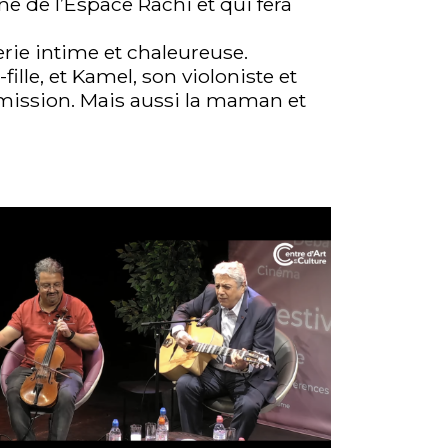
ène de l’Espace Rachi et qui fera
erie intime et chaleureuse.
-fille, et Kamel, son violoniste et
nsmission. Mais aussi la maman et