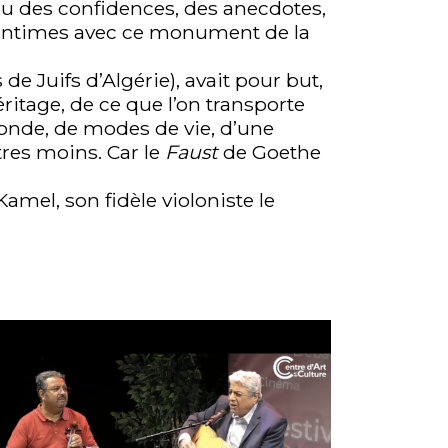
jeu des confidences, des anecdotes,
s intimes avec ce monument de la
e Juifs d’Algérie), avait pour but,
ritage, de ce que l’on transporte
 monde, de modes de vie, d’une
tres moins. Car le
Faust
de Goethe
Kamel, son fidèle violoniste le