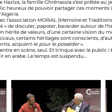
 Haziza, la famille Ghrénassia s’est prêtée au 
ublic heureux de pouvoir partager ces moment
’Algérie.
ec l’association MORIAL (Mémoire et Traditions d
« de discuter, papoter, bavarder autour de l’hé
s. On hérite de valeurs, d’une certaine vision du
icaux, certains héritages sont conscients, d’au
ents, acquiert-le pour le posséder
».
entre en scène, seul. Et trinque avec le public ! 
e air en arabe. Le temps est suspendu…