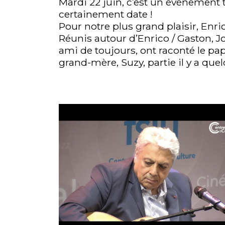
Mardi 22 juin, c’est un événement to
certainement date !
Pour notre plus grand plaisir, Enri
Réunis autour d’Enrico / Gaston, Jocya
ami de toujours, ont raconté le pap
grand-mère, Suzy, partie il y a que