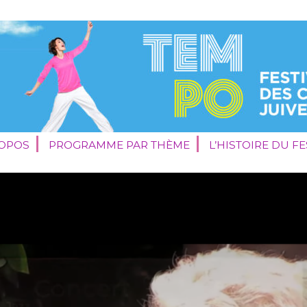
ROPOS
PROGRAMME PAR THÈME
L’HISTOIRE DU FE