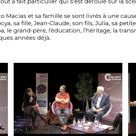
ut à fait particulier qui s‘est déroulé sur la sc
co Macias et sa famille se sont livrés à une caus
, sa fille, Jean-Claude, son fils, Julia, sa petite
a, le grand-père, l’éducation, l’héritage, la tra
lques années déjà.