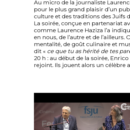
Au micro de la journaliste Laurence
pour le plus grand plaisir d’un p
culture et des traditions des Juifs d
La soirée, conçue en partenariat av
comme Laurence Haziza l’a indiqué 
en nous, de l’autre et de l’ailleur
mentalité, de goût culinaire et mus
dit «
ce que tu as hérité de tes par
20 h : au début de la soirée, Enrico 
rejoint. Ils jouent alors un célèbr