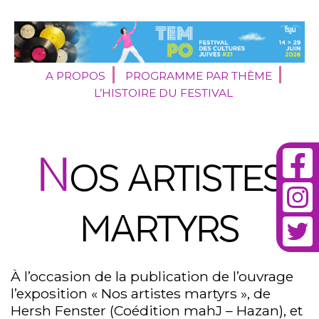
A PROPOS
PROGRAMME PAR THÈME
L’HISTOIRE DU FESTIVAL
N
OS ARTISTES
MARTYRS
À l’occasion de la publication de l’ouvrage
l’exposition « Nos artistes martyrs », de
Hersh Fenster (Coédition mahJ – Hazan), et