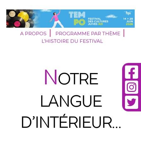
A PROPOS
PROGRAMME PAR THÈME
L’HISTOIRE DU FESTIVAL
N
OTRE
LANGUE
D’INTÉRIEUR…