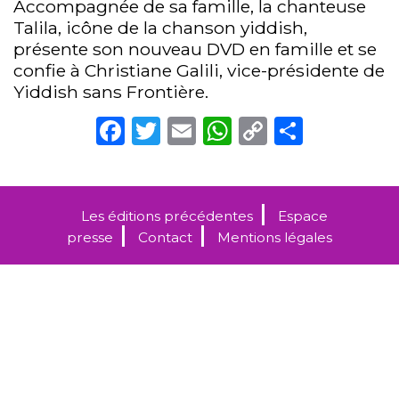
Accompagnée de sa famille, la chanteuse
Talila, icône de la chanson yiddish,
présente son nouveau DVD en famille et se
confie à Christiane Galili, vice-présidente de
Yiddish sans Frontière.
Facebook
Twitter
Email
WhatsApp
Copy
Partag
Link
Les éditions précédentes
Espace
presse
Contact
Mentions légales